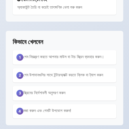
অ্যাকাউন্ট তৈরি না করেই তাৎক্ষণিক খেলা শুরু করুন
কিভাবে খেলবেন
গেম নিয়ন্ত্রণ করতে আপনার মাউস বা টাচ স্ক্রিন ব্যবহার করুন।
1
গেম উপাদানগুলির সাথে ইন্টারঅ্যাক্ট করতে ক্লিক বা ট্যাপ করুন
2
স্ক্রিনের নির্দেশাবলী অনুসরণ করুন
3
মজা করুন এবং গেমটি উপভোগ করুন!
4