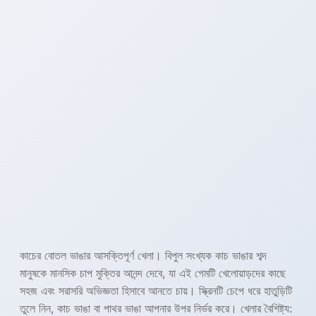
কাচের বোতল ভাঙার আসক্তিপূর্ণ খেলা। বিপুল সংখ্যক কাচ ভাঙার শব্দ
মানুষকে মানসিক চাপ মুক্তির আনন্দ দেবে, যা এই গেমটি খেলোয়াড়দের কাছে
সহজ এবং সরাসরি অভিজ্ঞতা হিসাবে আনতে চায়। স্ক্রিনটি চেপে ধরে হাতুড়িটি
তুলে নিন, কাচ ভাঙা বা পাথর ভাঙা আপনার উপর নির্ভর করে। খেলার বৈশিষ্ট্য: