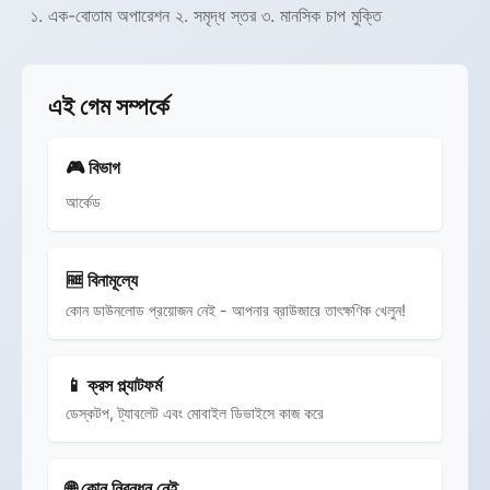
১. এক-বোতাম অপারেশন ২. সমৃদ্ধ স্তর ৩. মানসিক চাপ মুক্তি
এই গেম সম্পর্কে
🎮 বিভাগ
আর্কেড
🆓 বিনামূল্যে
কোন ডাউনলোড প্রয়োজন নেই - আপনার ব্রাউজারে তাৎক্ষণিক খেলুন!
📱 ক্রস প্ল্যাটফর্ম
ডেস্কটপ, ট্যাবলেট এবং মোবাইল ডিভাইসে কাজ করে
🌐 কোন নিবন্ধন নেই